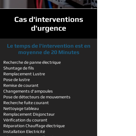
Cas d'interventions
d'urgence
Le temps de l'intervention est en
moyenne de 20 Minutes
Recherche de panne électrique
Shuntage de fils
Remplacement Lustre
Pose de lustre
Remise de courant
Changements d'ampoules
Pose de détecteurs de mouvements
Recherche fuite courant
Nettoyage tableau
Remplacement Disjoncteur
Vérification du courant
Réparation Chauffage électrique
Installation Electricité