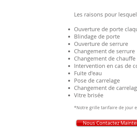
Les raisons pour lesque
Ouverture de porte claq
Blindage de porte
Ouverture de serrure
Changement de serrure
Changement de chauffe
Intervention en cas de c
Fuite d'eau
Pose de carrelage
Changement de carrela
Vitre brisée
*Notre grille tarifaire de jour e
Nous Contactez Mainte