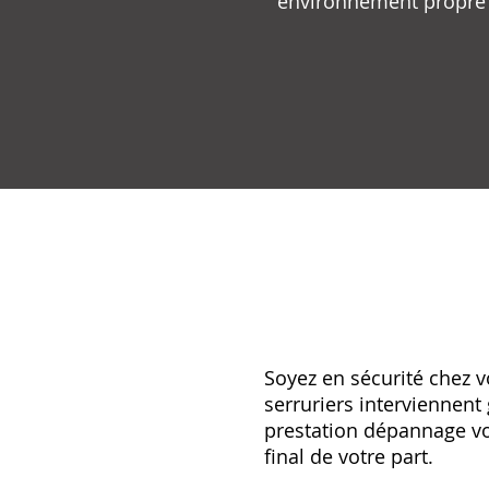
environnement propre e
Soyez en sécurité chez 
serruriers interviennent
prestation dépannage v
final de votre part.