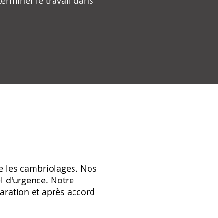
erminer le travail dans
re les cambriolages. Nos
l d'urgence. Notre
ration et après accord