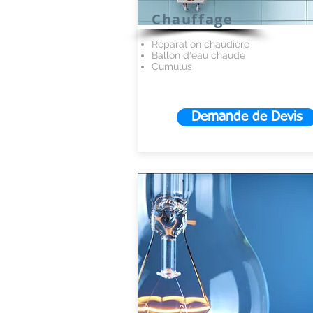
Chauffage
Réparation chaudière
Ballon d'eau chaude
Cumulus
Demande de Devis