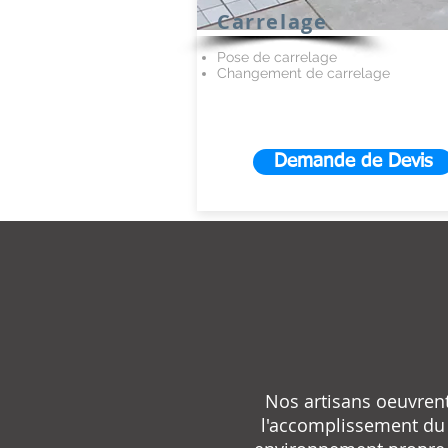
Carrelage
Pose de carrelage
Changement de carrelage
Demande de Devis
Nos artisans oeuvrent 
l'accomplissement du s