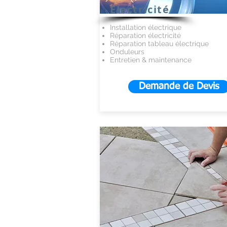
Electricité​
Installation électrique
Réparation électricité
Réparation tableau électrique
Onduleurs
Entretien & maintenance
Demande de Devis