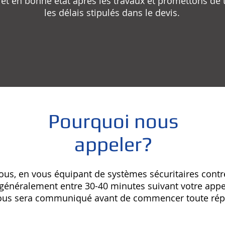
t en bonne état après les travaux et promettons de t
les délais stipulés dans le devis.
Pourquoi nous
appeler?
vous, en vous équipant de systèmes sécuritaires cont
 généralement entre 30-40 minutes suivant votre appe
ous sera communiqué avant de commencer toute répa