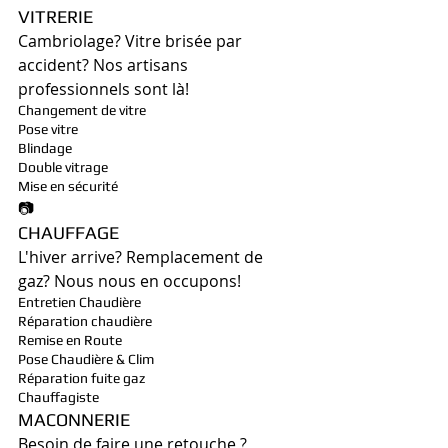
VITRERIE
Cambriolage? Vitre brisée par 
accident? Nos artisans 
professionnels sont là!
Changement de vitre
Pose vitre
Blindage
Double vitrage
Mise en sécurité
📷
CHAUFFAGE
L'hiver arrive? Remplacement de 
gaz? Nous nous en occupons!
Entretien Chaudière
Réparation chaudière
Remise en Route
Pose Chaudière & Clim
Réparation fuite gaz
Chauffagiste
MACONNERIE
Besoin de faire une retouche ?